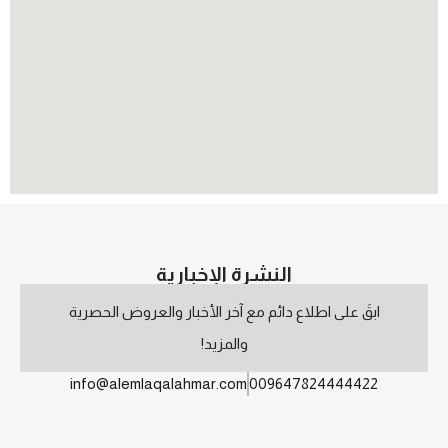
النشرة الإخبارية
ابقَ على اطلاع دائم مع آخر الأخبار والعروض الحصرية
والمزيد!
info@alemlaqalahmar.com
009647824444422