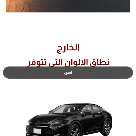
الخارج
نطاق الالوان التي تتوفر
اسود