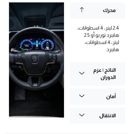
محرك
2.4 لیتر، 4 اسطوانات،
هايبرد توربو أو 2.5
لیتر، 4 اسطوانات،
هايبرد
الناتج | عزم
الدوران
أمان
الانتقال