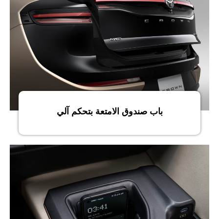
باب صندوق الامتعة بتحكم آلي